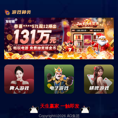
中国大陆知名的综合性娱乐集团
盛煌-盛煌(中国)有限公司-注册平台传媒股份有限公司（深交所：
300027），中国大陆知名的综合性娱乐集团，由王中军、王中磊兄弟
创立于1994年，并于2009年率先登陆创业板，被称为“中国影视娱乐第
一股”。
盛煌-盛煌(中国)有限公司-注册平台是目前国内一家将影视娱乐、品牌
授权与实景娱乐和互联网娱乐三大业务板块及产业投资实现有效整合的
娱乐传媒企业，是业内产业链完整、娱乐资源丰富的公司。在公司统一
平台的整体运作下，各业务板块协同发展。