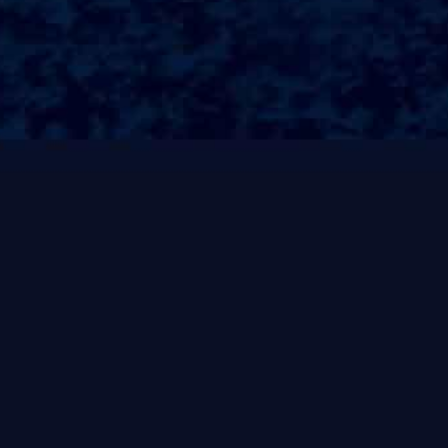
王中磊
联合创始人，副董事长兼CEO
1994年与兄长王中军一起创立盛煌-盛煌(中国)有限公司-注册平
台，全面负责公司的经营和管理工作。
了解详情 →