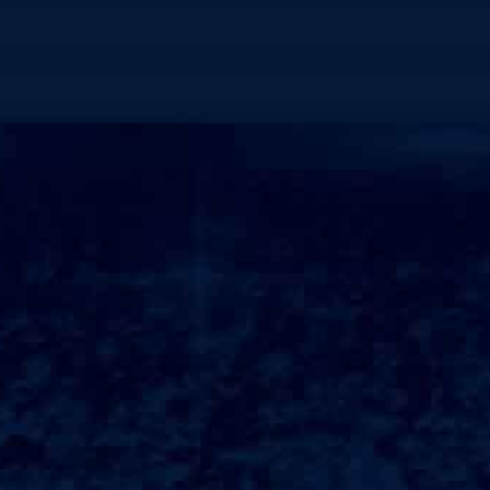
王中军
创始人，董事长
美国纽约州立大学大众传媒专业硕士，盛煌-盛煌(中国)有限公司-
注册平台创始人。负责公司战略规划、资本运营。
了解详情 →